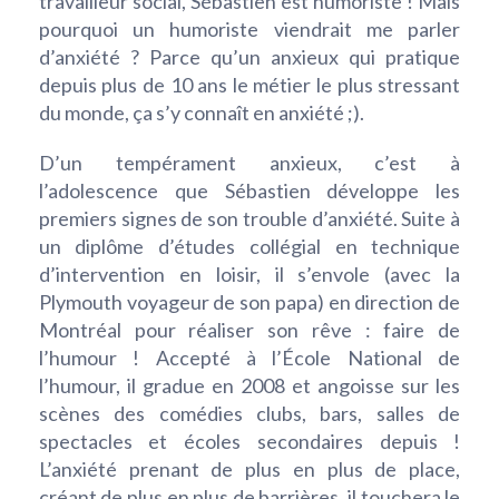
travailleur social, Sébastien est humoriste ! Mais
pourquoi un humoriste viendrait me parler
d’anxiété ? Parce qu’un anxieux qui pratique
depuis plus de 10 ans le métier le plus stressant
du monde, ça s’y connaît en anxiété ;).
D’un tempérament anxieux, c’est à
l’adolescence que Sébastien développe les
premiers signes de son trouble d’anxiété. Suite à
un diplôme d’études collégial en technique
d’intervention en loisir, il s’envole (avec la
Plymouth voyageur de son papa) en direction de
Montréal pour réaliser son rêve : faire de
l’humour ! Accepté à l’École National de
l’humour, il gradue en 2008 et angoisse sur les
scènes des comédies clubs, bars, salles de
spectacles et écoles secondaires depuis !
L’anxiété prenant de plus en plus de place,
créant de plus en plus de barrières, il touchera le