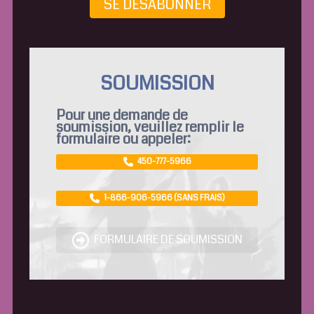
SE DÉSABONNER
SOUMISSION
Pour une demande de
soumission, veuillez remplir le
formulaire ou appeler:
450-777-5966
1-866-906-5966 (SANS FRAIS)
FORMULAIRE DE SOUMISSION