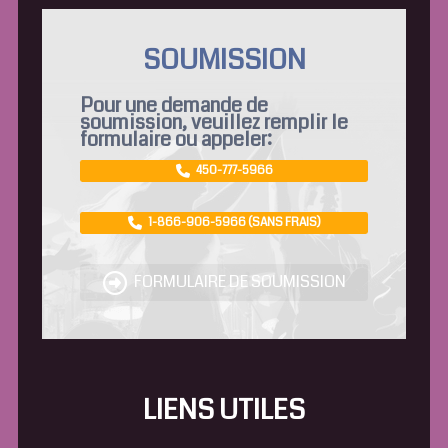
SOUMISSION
Pour une demande de
soumission, veuillez remplir le
formulaire ou appeler:
450-777-5966
1-866-906-5966 (SANS FRAIS)
FORMULAIRE DE SOUMISSION
LIENS UTILES