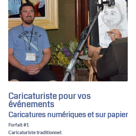
Caricaturiste pour vos
événements
Caricatures numériques et sur papier
Forfait #1
Caricaturiste traditionnel: