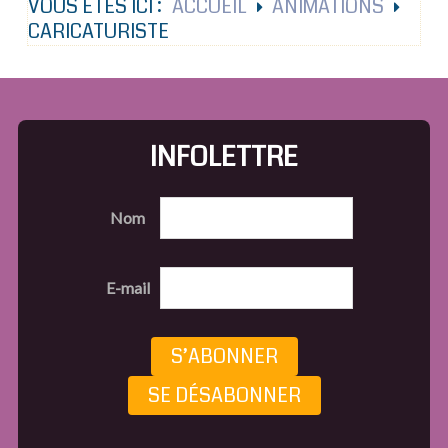
VOUS ÊTES ICI :
ACCUEIL
ANIMATIONS
CARICATURISTE
INFOLETTRE
Nom
E-mail
S’ABONNER
SE DÉSABONNER