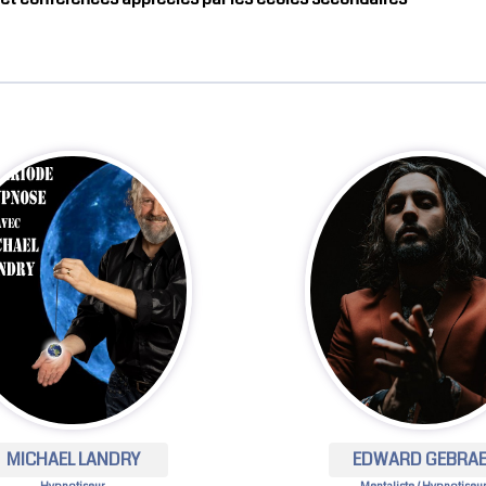
MICHAEL LANDRY
EDWARD GEBRAE