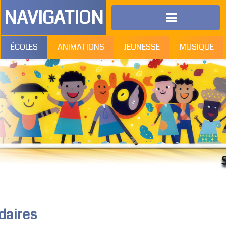
NAVIGATION
ÉCOLES
ANIMATIONS
JEUNESSE
MUSIQUE
SP
daires