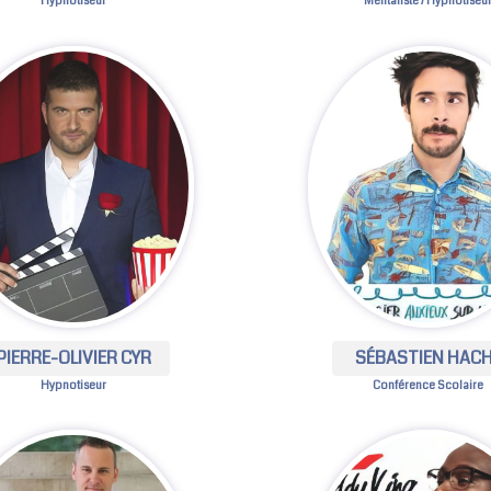
Hypnotiseur
Mentaliste / Hypnotiseu
PIERRE-OLIVIER CYR
SÉBASTIEN HAC
Hypnotiseur
Conférence Scolaire