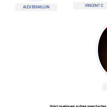
VINCENT C
ALEX BISAILLON
Voici quelques autres spectacles