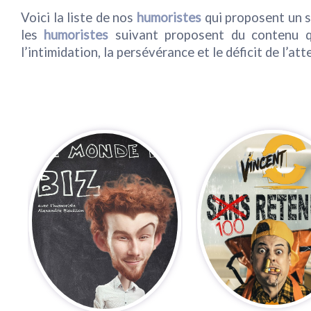
Voici la liste de nos
humoristes
qui proposent un s
les
humoristes
suivant proposent du contenu qu
l’intimidation, la persévérance et le déficit de l’at