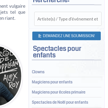
ment vulgaire
jets tel que
en riant.
DEMANDEZ UNE SOUMISSION!
Spectacles pour
enfants
Clowns
Magiciens pour enfants
Magiciens pour écoles primaire
Spectacles de Noël pour enfants