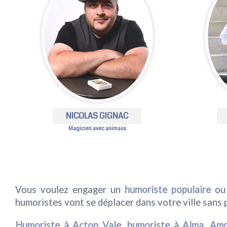
NICOLAS GIGNAC
Magicien avec animaux
Vous voulez engager un
humoriste populaire
ou
humoristes vont se déplacer dans votre ville sans p
Humoriste à Acton Vale
,
humoriste à Alma
,
Amo