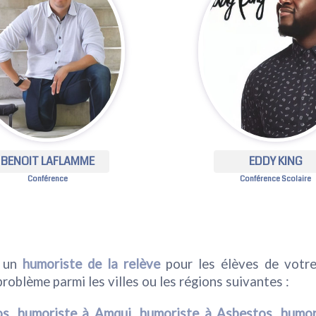
BENOIT LAFLAMME
EDDY KING
Conférence
Conférence Scolaire
 un
humoriste de la relève
pour les élèves de votr
roblème parmi les villes ou les régions suivantes :
s, humoriste à Amqui
,
humoriste à Asbestos
,
humor