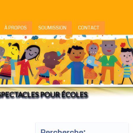
À PROPOS
SOUMISSION
CONTACT
ECTACLES POUR ÉCOLES
Rercherche: