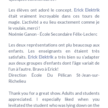
Les élèves ont adoré le concept.
Erick Elektrik
était vraiment incroyable dans ces tours de
magie. L'activité a eu lieu exactement comme je
le voulais, merci !
Noémie Ganon - École Secondaire Félix-Leclerc
Les deux représentations ont plu beaucoup aux
enfants. Les enseignants en étaient très
satisfaits.
Erick Elektrik
a très bien su s'adapter
aux deux groupes d'enfants dont l'âge variait de
l'un à l'autre. Bravo à Erick!
Direction École Du Pélican St-Jean-sur-
Richelieu
Thank you for a great show. Adults and students
appreciated. I especially liked when you
levitated the student who was lying down on the