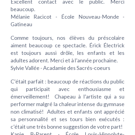
Excellent contact avec le public. Merci
beaucoup.
Mélanie Racicot - École Nouveau-Monde -
Gatineau
Comme toujours, nos élèves du préscolaire
aiment beaucoup ce spectacle. Érick Électrick
est toujours aussi drôle, les enfants et les
adultes adorent. Merci et à l’année prochaine.
Sylvie Vallée - Acadamie des Sacrés-coeurs
C’était parfait : beaucoup de réactions du public
qui participait avec enthousiasme et
émerveillement! Chapeau à l’artiste qui a su
performer malgré la chaleur intense du gymnase
non climatisé! Adultes et enfants ont apprécié
sa personnalité et ses tours bien exécutés :
c’était une très bonne suggestion de votre part!
Kanie B-Parent - École Louis-Hippolyte-