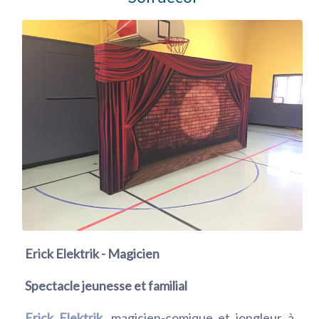
Erick Elektrik - Magicien
Spectacle jeunesse et familial
Erick Elektrik
, magicien-comique et jongleur à