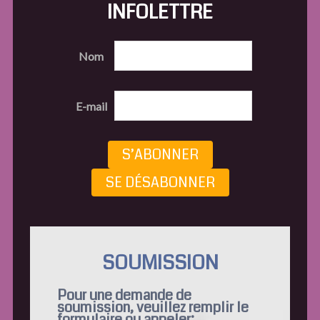
INFOLETTRE
Nom
E-mail
S’ABONNER
SE DÉSABONNER
SOUMISSION
Pour une demande de
soumission, veuillez remplir le
formulaire ou appeler: