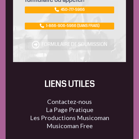
450-777-5966
1-866-906-5966 (SANS FRAIS)
FORMULAIRE DE SOUMISSION
LIENS UTILES
Contactez-nous
La Page Pratique
Les Productions Musicoman
Musicoman Free