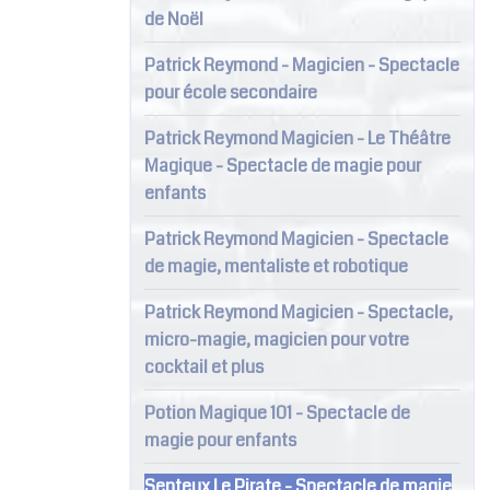
de Noël
Patrick Reymond - Magicien - Spectacle
pour école secondaire
Patrick Reymond Magicien - Le Théâtre
Magique - Spectacle de magie pour
enfants
Patrick Reymond Magicien - Spectacle
de magie, mentaliste et robotique
Patrick Reymond Magicien - Spectacle,
micro-magie, magicien pour votre
cocktail et plus
Potion Magique 101 - Spectacle de
magie pour enfants
Senteux Le Pirate - Spectacle de magie