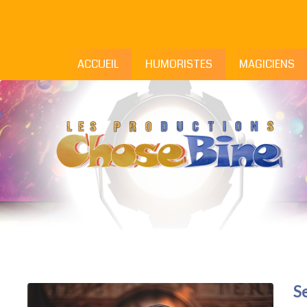
ACCUEIL
HUMORISTES
MAGICIENS
S