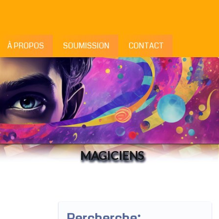
À PROPOS
SOUMISSION
CONTACT
MAGICIENS
Rercherche: