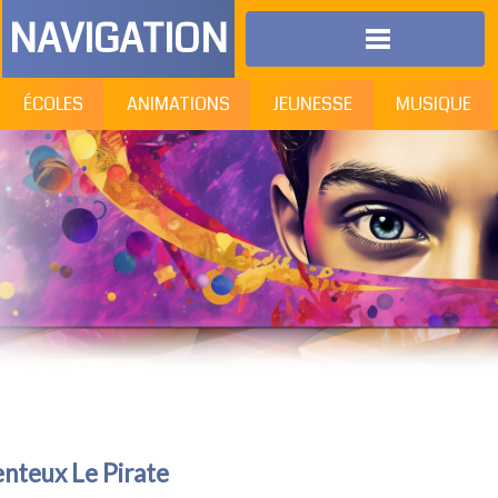
NAVIGATION
ÉCOLES
ANIMATIONS
JEUNESSE
MUSIQUE
enteux Le Pirate