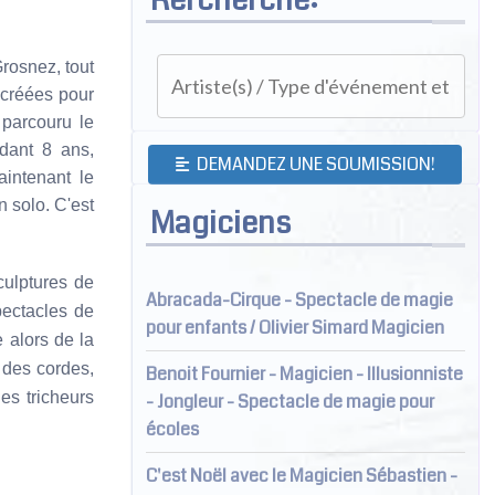
rosnez, tout
t créées pour
parcouru le
dant 8 ans,
DEMANDEZ UNE SOUMISSION!
aintenant le
n solo. C'est
Magiciens
ulptures de
Abracada-Cirque - Spectacle de magie
pectacles de
pour enfants / Olivier Simard Magicien
 alors de la
, des cordes,
Benoit Fournier - Magicien - Illusionniste
es tricheurs
- Jongleur - Spectacle de magie pour
écoles
C'est Noël avec le Magicien Sébastien -