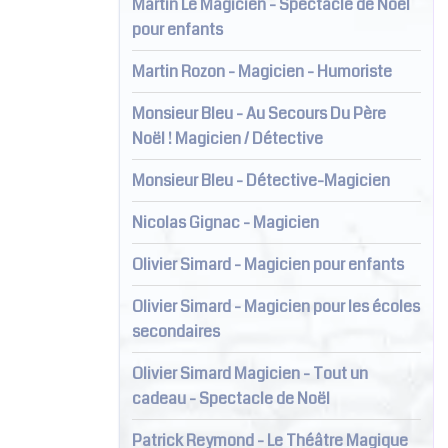
Martin Le Magicien - Spectacle de Noël
pour enfants
Martin Rozon - Magicien - Humoriste
Monsieur Bleu - Au Secours Du Père
Noël ! Magicien / Détective
Monsieur Bleu - Détective-Magicien
Nicolas Gignac - Magicien
Olivier Simard - Magicien pour enfants
Olivier Simard - Magicien pour les écoles
secondaires
Olivier Simard Magicien - Tout un
cadeau - Spectacle de Noël
Patrick Reymond - Le Théâtre Magique