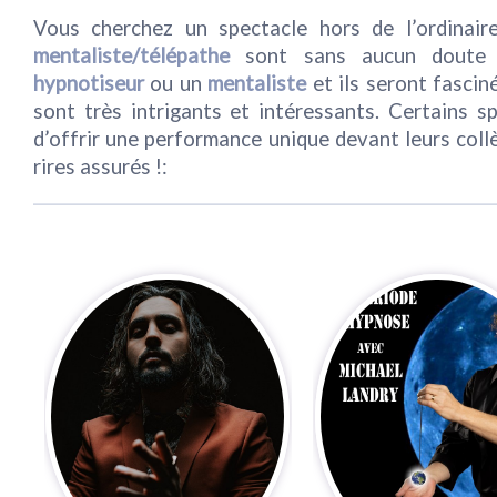
Vous cherchez un spectacle hors de l’ordinai
mentaliste/télépathe
sont sans aucun doute u
hypnotiseur
ou un
mentaliste
et ils seront fascin
sont très intrigants et intéressants. Certains s
d’offrir une performance unique devant leurs coll
rires assurés !: