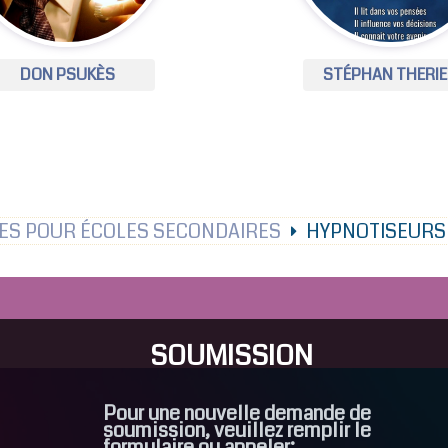
DON PSUKÈS
STÉPHAN THERI
ES POUR ÉCOLES SECONDAIRES
HYPNOTISEURS 
SOUMISSION
Pour une nouvelle demande de
soumission, veuillez remplir le
formulaire ou appeler: