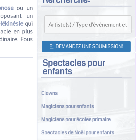
pnose
ou un
roposant un
lékinésie
qui
tacle en plus
dinaire. Fous
DEMANDEZ UNE SOUMISSION!
Spectacles pour
enfants
Clowns
Magiciens pour enfants
Magiciens pour écoles primaire
Spectacles de Noël pour enfants