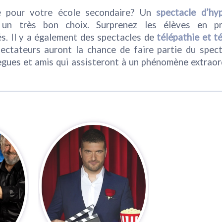
re pour votre école secondaire? Un
spectacle d’hy
n très bon choix. Surprenez les élèves en p
és. Il y a également des spectacles de
télépathie et té
pectateurs auront la chance de faire partie du spec
ègues et amis qui assisteront à un phénomène extraor