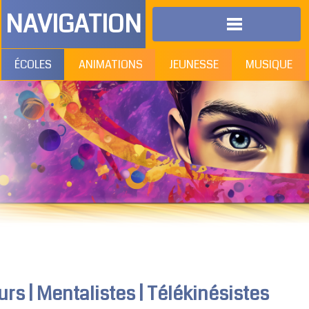
NAVIGATION
ÉCOLES
ANIMATIONS
JEUNESSE
MUSIQUE
s | Mentalistes | Télékinésistes