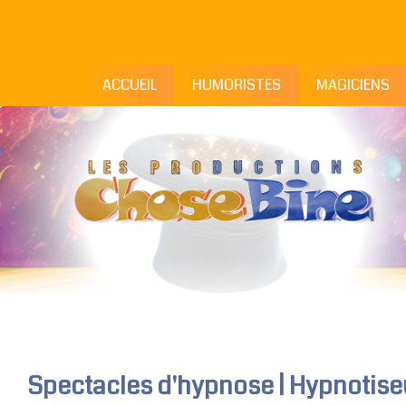
ACCUEIL
HUMORISTES
MAGICIENS
Spectacles d'hypnose | Hypnotiseur