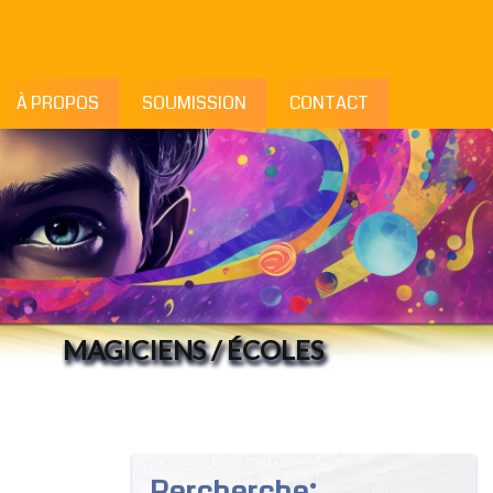
À PROPOS
SOUMISSION
CONTACT
MAGICIENS / ÉCOLES
Rercherche: