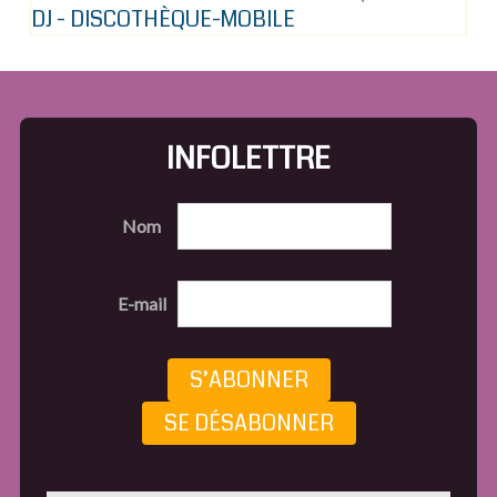
DJ - DISCOTHÈQUE-MOBILE
INFOLETTRE
Nom
E-mail
S’ABONNER
SE DÉSABONNER