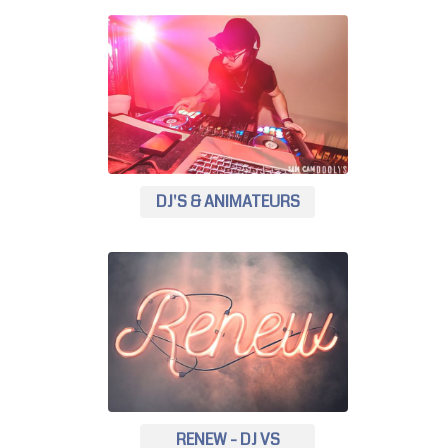
DJ'S & ANIMATEURS
RENEW - DJ VS