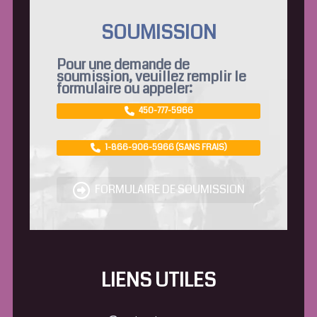
SOUMISSION
Pour une demande de
soumission, veuillez remplir le
formulaire ou appeler:
450-777-5966
1-866-906-5966 (SANS FRAIS)
FORMULAIRE DE SOUMISSION
LIENS UTILES