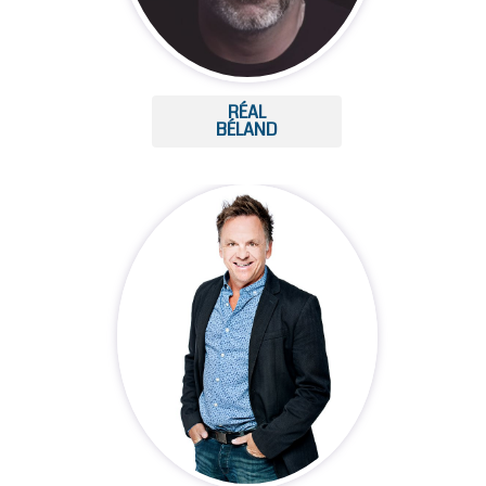
RÉAL
BÉLAND