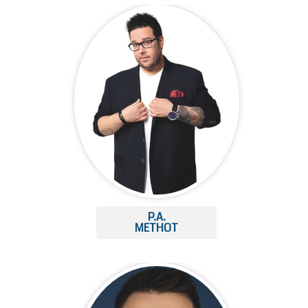
P.A.
METHOT