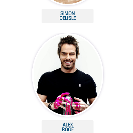
SIMON
DELISLE
ALEX
ROOF