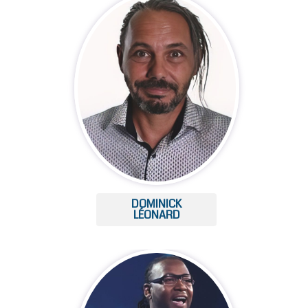
DOMINICK
LÉONARD