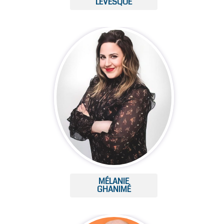
LÉVESQUE
MÉLANIE
GHANIMÉ