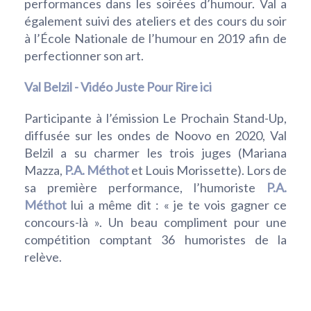
performances dans les soirées d’humour. Val a
également suivi des ateliers et des cours du soir
à l’École Nationale de l’humour en 2019 afin de
perfectionner son art.
Val Belzil - Vidéo Juste Pour Rire ici
Participante à l’émission Le Prochain Stand-Up,
diffusée sur les ondes de Noovo en 2020, Val
Belzil a su charmer les trois juges (Mariana
Mazza,
P.A. Méthot
et Louis Morissette). Lors de
sa première performance, l’humoriste
P.A.
Méthot
lui a même dit : « je te vois gagner ce
concours-là ». Un beau compliment pour une
compétition comptant 36 humoristes de la
relève.