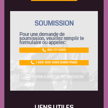
SOUMISSION
Pour une demande de
soumission, veuillez remplir le
formulaire ou appeler:
450-777-5966
1-866-906-5966 (SANS FRAIS)
FORMULAIRE DE SOUMISSION
LIENS UTILES