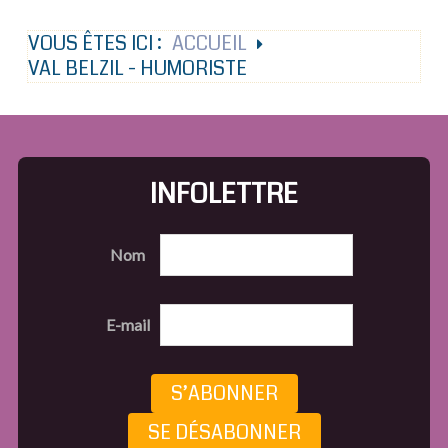
VOUS ÊTES ICI :
ACCUEIL
VAL BELZIL - HUMORISTE
INFOLETTRE
Nom
E-mail
S’ABONNER
SE DÉSABONNER