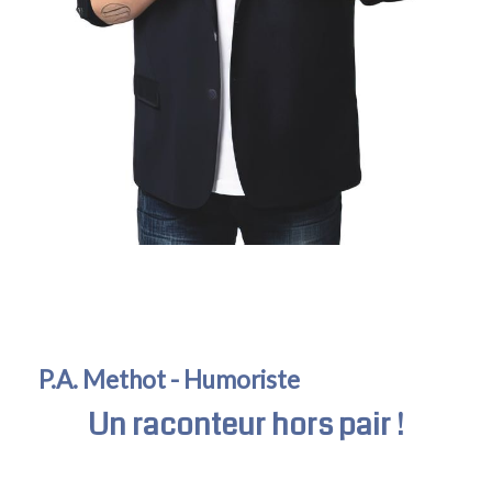
P.A. Methot - Humoriste
Un raconteur hors pair !