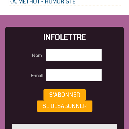
P.A. METHOT - HUMORISTE
INFOLETTRE
Nom
E-mail
S’ABONNER
SE DÉSABONNER