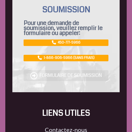
SOUMISSION
Pour une demande de
soumission, veuillez remplir le
formulaire ou appeler:
450-777-5966
1-866-906-5966 (SANS FRAIS)
FORMULAIRE DE SOUMISSION
LIENS UTILES
Contactez-nous