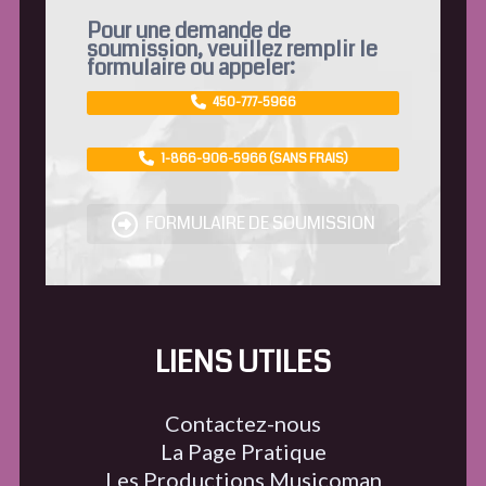
Pour une demande de
soumission, veuillez remplir le
formulaire ou appeler:
450-777-5966
1-866-906-5966 (SANS FRAIS)
FORMULAIRE DE SOUMISSION
LIENS UTILES
Contactez-nous
La Page Pratique
Les Productions Musicoman