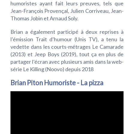
humoristes ayant fait leurs preuves, tels que
Jean-François Provençal, Julien Corriveau, Jean-
Thomas Jobin et Arnaud Soly.
Brian a également participé à deux reprises à
l’émission Trait d’humour (Unis TV), a tenu la
vedette dans les courts-métrages Le Camarade
(2013) et Jeep Boys (2019), tout ça en plus de
partager l’écran avec plusieurs amis dans la web-
série Le Killing (Noovo) depuis 2018
Brian Piton Humoriste - La pizza