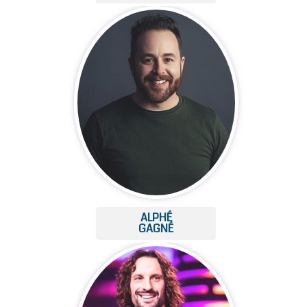
ALPHÉ
GAGNÉ