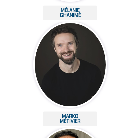
MÉLANIE
GHANIMÉ
MARKO
MÉTIVIER