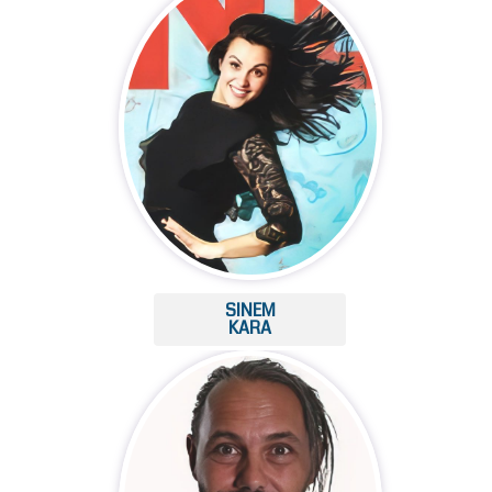
SINEM
KARA