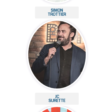
SIMON
TROTTIER
JC
SURETTE