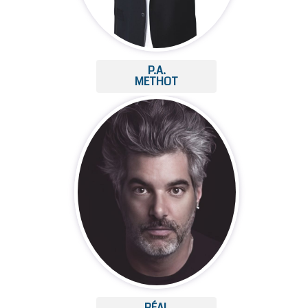
P.A.
METHOT
RÉAL