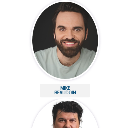
MIKE
BEAUDOIN