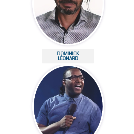
DOMINICK
LÉONARD