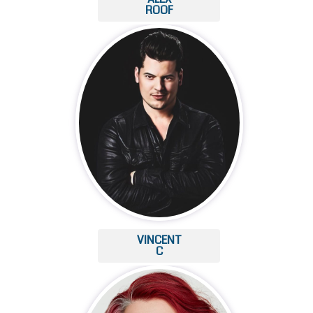
ROOF
VINCENT
C