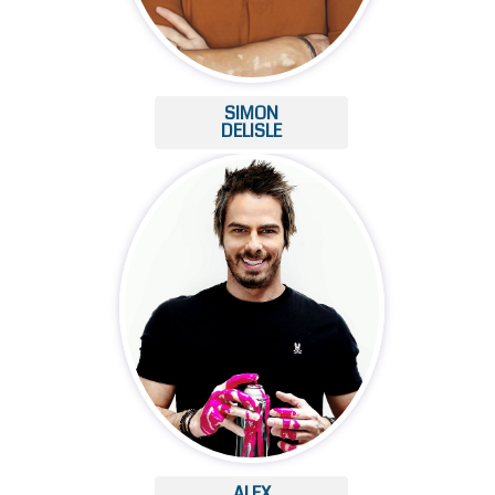
SIMON
DELISLE
ALEX