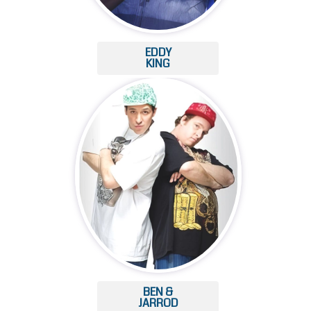
EDDY
KING
BEN &
JARROD