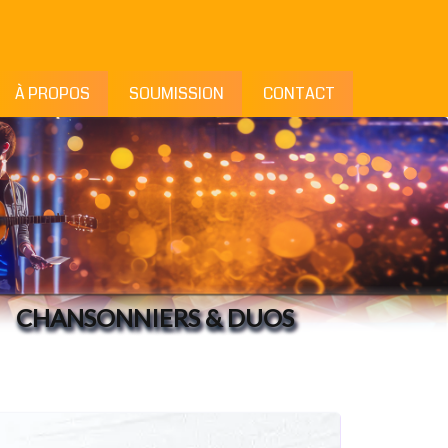
À PROPOS
SOUMISSION
CONTACT
CHANSONNIERS & DUOS