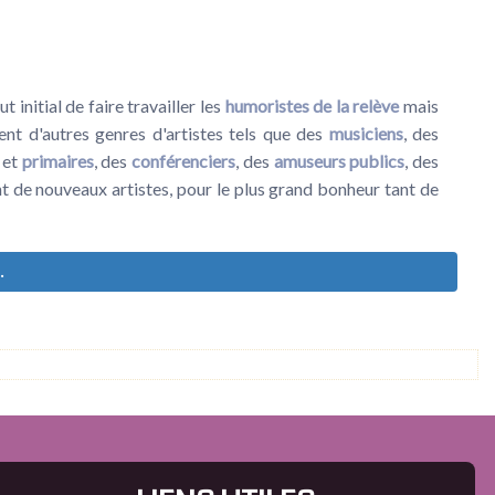
initial de faire travailler les
humoristes de la relève
mais
ent d'autres genres d'artistes tels que des
musiciens
, des
et
primaires
, des
conférenciers
, des
amuseurs publics
, des
nt de nouveaux artistes, pour le plus grand bonheur tant de
.