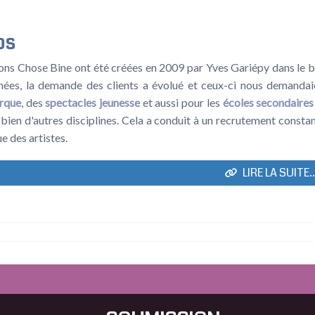
os
ns Chose Bine ont été créées en 2009 par Yves Gariépy dans le but 
nnées, la demande des clients a évolué et ceux-ci nous demandai
irque
, des
spectacles jeunesse
et aussi pour les
écoles secondaires
bien d'autres disciplines. Cela a conduit à un recrutement consta
e des artistes.
LIRE LA SUITE..