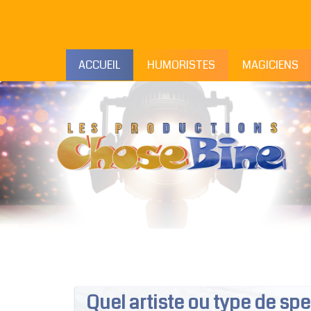
ACCUEIL
HUMORISTES
MAGICIENS
Quel artiste ou type de sp