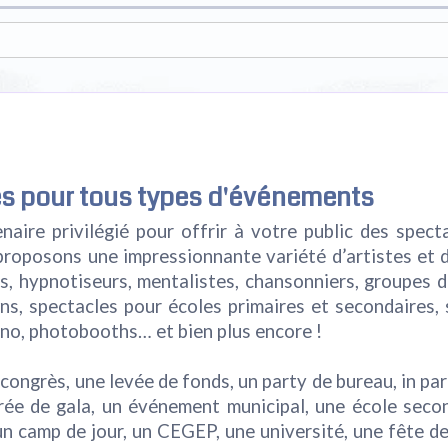
tes pour tous types d'événements
aire privilégié pour offrir à votre public des spect
proposons une impressionnante variété d’artistes et 
s, hypnotiseurs, mentalistes, chansonniers, groupes 
owns, spectacles pour écoles primaires et secondaires,
ino, photobooths… et bien plus encore !
congrès, une levée de fonds, un party de bureau, in pa
oirée de gala, un événement municipal, une école seco
un camp de jour, un CEGEP, une université, une fête d