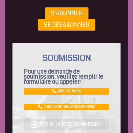
S’ABONNER
SE DÉSABONNER
SOUMISSION
Pour une demande de
soumission, veuillez remplir le
formulaire ou appeler:
450-777-5966
1-866-906-5966 (SANS FRAIS)
FORMULAIRE DE SOUMISSION