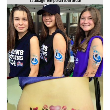
Tatouage Temporaire Airbrush