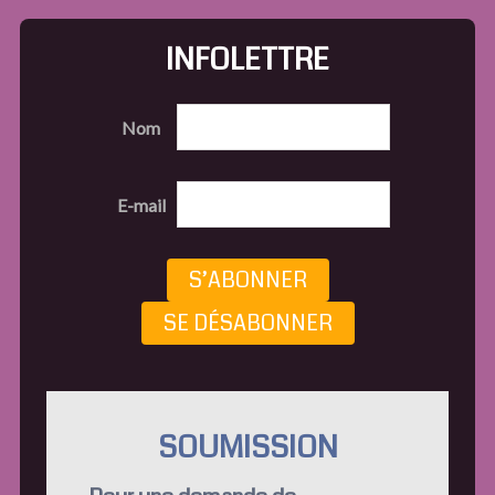
INFOLETTRE
Nom
E-mail
S’ABONNER
SE DÉSABONNER
SOUMISSION