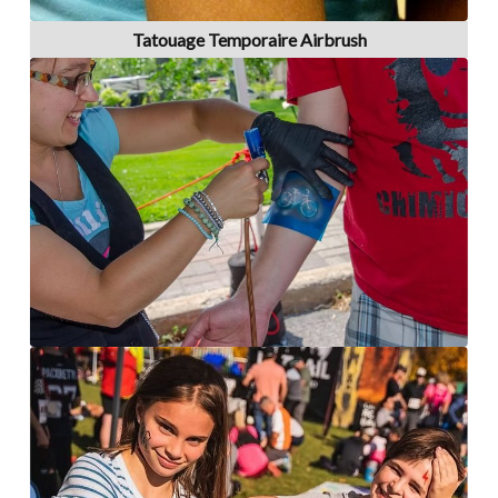
Tatouage Temporaire Airbrush