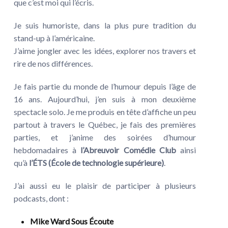
que c’est moi qui l’écris.
Je suis humoriste, dans la plus pure tradition du
stand-up à l’américaine.
J’aime jongler avec les idées, explorer nos travers et
rire de nos différences.
Je fais partie du monde de l’humour depuis l’âge de
16 ans. Aujourd’hui, j’en suis à mon deuxième
spectacle solo. Je me produis en tête d’affiche un peu
partout à travers le Québec, je fais des premières
parties, et j’anime des soirées d’humour
hebdomadaires à
l’Abreuvoir Comédie Club
ainsi
qu’à
l’ÉTS (École de technologie supérieure)
.
J’ai aussi eu le plaisir de participer à plusieurs
podcasts, dont :
Mike Ward Sous Écoute