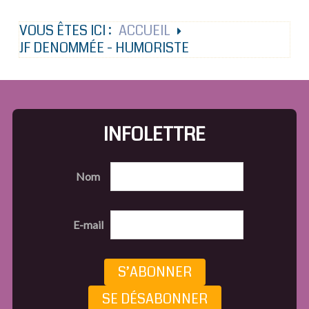
VOUS ÊTES ICI :
ACCUEIL
JF DENOMMÉE - HUMORISTE
INFOLETTRE
Nom
E-mail
S’ABONNER
SE DÉSABONNER