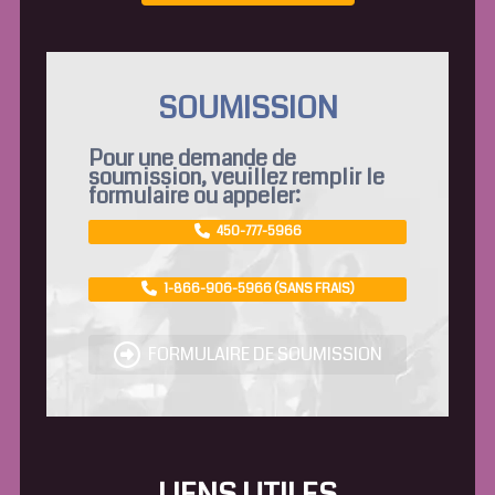
SOUMISSION
Pour une demande de
soumission, veuillez remplir le
formulaire ou appeler:
450-777-5966
1-866-906-5966 (SANS FRAIS)
FORMULAIRE DE SOUMISSION