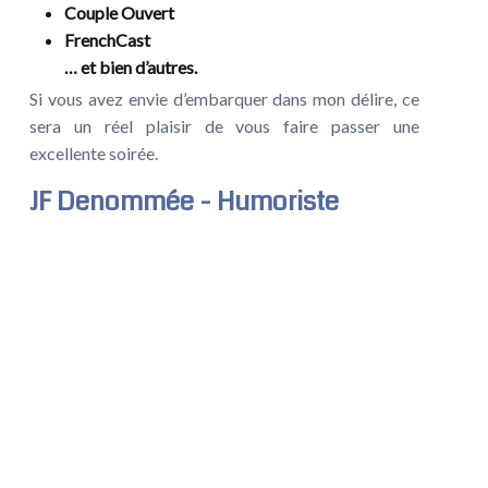
Couple Ouvert
FrenchCast
… et bien d’autres.
Si vous avez envie d’embarquer dans mon délire, ce
sera un réel plaisir de vous faire passer une
excellente soirée.
JF Denommée - Humoriste