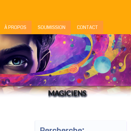
À PROPOS
SOUMISSION
CONTACT
MAGICIENS
Rercherche: