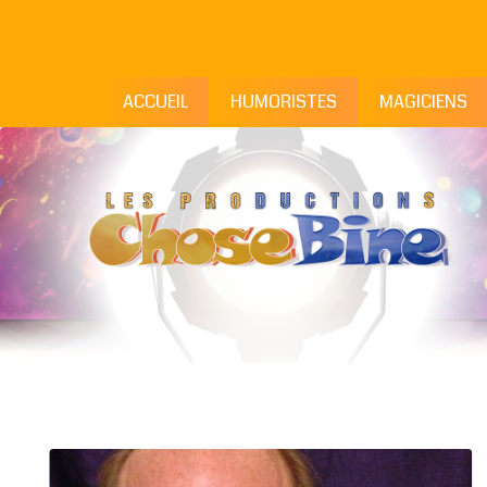
ACCUEIL
HUMORISTES
MAGICIENS