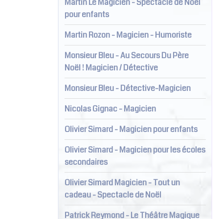
Martin Le Magicien - Spectacle de Noël
pour enfants
Martin Rozon - Magicien - Humoriste
Monsieur Bleu - Au Secours Du Père
Noël ! Magicien / Détective
Monsieur Bleu - Détective-Magicien
Nicolas Gignac - Magicien
Olivier Simard - Magicien pour enfants
Olivier Simard - Magicien pour les écoles
secondaires
Olivier Simard Magicien - Tout un
cadeau - Spectacle de Noël
Patrick Reymond - Le Théâtre Magique