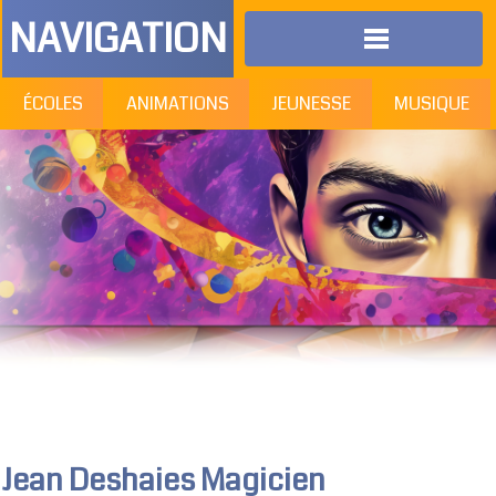
NAVIGATION
ÉCOLES
ANIMATIONS
JEUNESSE
MUSIQUE
Jean Deshaies Magicien