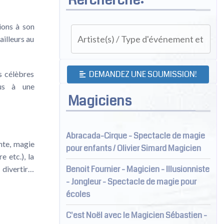
ions à son
ailleurs au
DEMANDEZ UNE SOUMISSION!
s célèbres
ous à une
Magiciens
Abracada-Cirque - Spectacle de magie
nte, magie
pour enfants / Olivier Simard Magicien
 etc.), la
Benoit Fournier - Magicien - Illusionniste
 divertir…
- Jongleur - Spectacle de magie pour
écoles
C'est Noël avec le Magicien Sébastien -