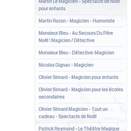
Martin Le Magicien - Spectacle de Noël
pour enfants
Martin Rozon - Magicien - Humoriste
Monsieur Bleu - Au Secours Du Père
Noël ! Magicien / Détective
Monsieur Bleu - Détective-Magicien
Nicolas Gignac - Magicien
Olivier Simard - Magicien pour enfants
Olivier Simard - Magicien pour les écoles
secondaires
Olivier Simard Magicien - Tout un
cadeau - Spectacle de Noël
Patrick Reymond - Le Théâtre Magique