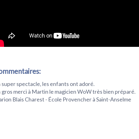
ommentaires:
 super spectacle, les enfants ont adoré.
 gros merci à Martin le magicien WoW très bien préparé.
rion Blais Charest - École Provencher à Saint-Anselme