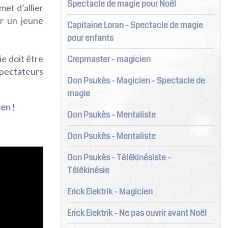
Spectacle de magie pour Noël
met d’allier
ur un jeune
Capitaine Loran - Spectacle de magie
pour enfants
ie doit être
Crepmaster - magicien
spectateurs
Don Psukès - Magicien - Spectacle de
magie
ien
!
Don Psukès - Mentaliste
Don Psukès - Mentaliste
Don Psukès - Télékinésiste -
Télékinésie
Erick Elektrik - Magicien
Erick Elektrik - Ne pas ouvrir avant Noël