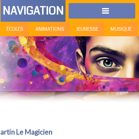
NAVIGATION
ÉCOLES
ANIMATIONS
JEUNESSE
MUSIQUE
artin Le Magicien