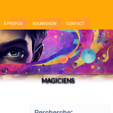
À PROPOS
SOUMISSION
CONTACT
MAGICIENS
Rercherche: