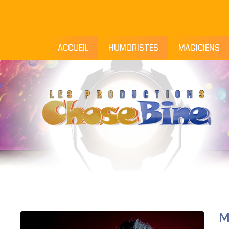
ACCUEIL
HUMORISTES
MAGICIENS
M