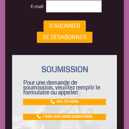
E-mail
S’ABONNER
SE DÉSABONNER
SOUMISSION
Pour une demande de
soumission, veuillez remplir le
formulaire ou appeler:
450-777-5966
1-866-906-5966 (SANS FRAIS)