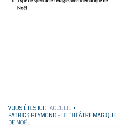
Type de spectacle
: Magie avec thématique de
Noël
VOUS ÊTES ICI :
ACCUEIL
PATRICK REYMOND - LE THÉÂTRE MAGIQUE
DE NOËL