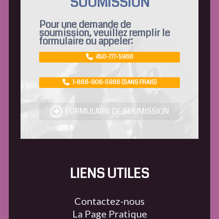
SOUMISSION
Pour une demande de
soumission, veuillez remplir le
formulaire ou appeler:
450-777-5966
1-866-906-5966 (SANS FRAIS)
FORMULAIRE DE SOUMISSION
LIENS UTILES
Contactez-nous
La Page Pratique