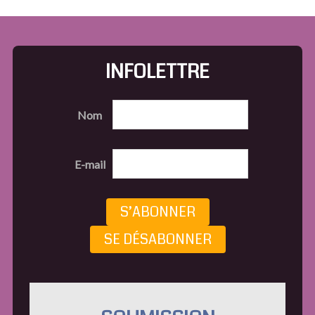
INFOLETTRE
Nom
E-mail
S’ABONNER
SE DÉSABONNER