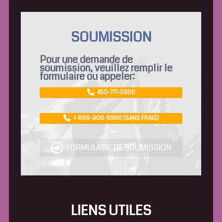
SOUMISSION
Pour une demande de
soumission, veuillez remplir le
formulaire ou appeler:
450-777-5966
1-866-906-5966 (SANS FRAIS)
FORMULAIRE DE SOUMISSION
LIENS UTILES