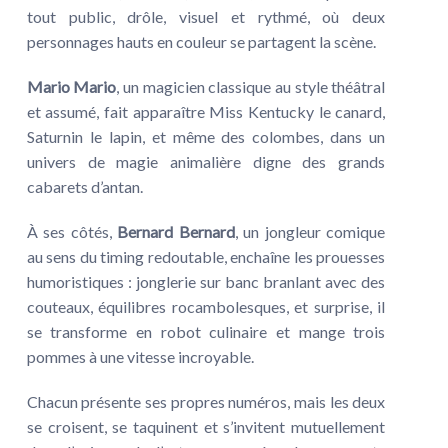
tout public, drôle, visuel et rythmé, où deux
personnages hauts en couleur se partagent la scène.
Mario Mario
, un magicien classique au style théâtral
et assumé, fait apparaître Miss Kentucky le canard,
Saturnin le lapin, et même des colombes, dans un
univers de magie animalière digne des grands
cabarets d’antan.
À ses côtés,
Bernard Bernard
, un jongleur comique
au sens du timing redoutable, enchaîne les prouesses
humoristiques : jonglerie sur banc branlant avec des
couteaux, équilibres rocambolesques, et surprise, il
se transforme en robot culinaire et mange trois
pommes à une vitesse incroyable.
Chacun présente ses propres numéros, mais les deux
se croisent, se taquinent et s’invitent mutuellement