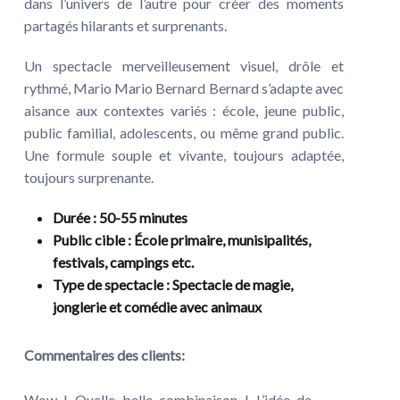
dans l’univers de l’autre pour créer des moments
partagés hilarants et surprenants.
Un spectacle merveilleusement visuel, drôle et
rythmé, Mario Mario Bernard Bernard s’adapte avec
aisance aux contextes variés : école, jeune public,
public familial, adolescents, ou même grand public.
Une formule souple et vivante, toujours adaptée,
toujours surprenante.
Durée
: 50-55 minutes
Public cible
: École primaire, munisipalités,
festivals, campings etc.
Type de spectacle
: Spectacle de magie,
jonglerie et comédie avec animaux
Commentaires des clients:
Wow ! Quelle belle combinaison ! L’idée de