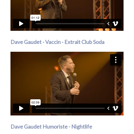
Dave Gaudet - Vaccin - Extrait Club Soda
Dave Gaudet Humoriste - Nightlife