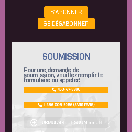
S’ABONNER
SE DÉSABONNER
SOUMISSION
Pour une demande de
soumission, veuillez remplir le
formulaire ou appeler:
450-777-5966
1-866-906-5966 (SANS FRAIS)
FORMULAIRE DE SOUMISSION