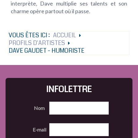
interprète, Dave multiplie ses talents et son
charme opère partout où il passe.
VOUS ÊTES ICI :
ACCUEIL
PROFILS D'ARTISTES
DAVE GAUDET - HUMORISTE
INFOLETTRE
Nom
E-mail