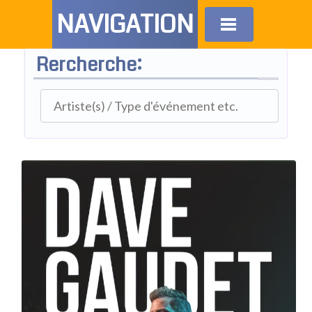
NAVIGATION
Rercherche: