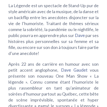
La Légende
est un spectacle de Stand-Up pur de
style américain avec de la musique, de la danse et
un backflip entre les anecdotes disjoncter sur la
vie de l’humoriste. Traitant de thèmes sérieux
comme la sobriété, la pandémie ou le nightlife, le
public pourra en apprendre plus sur
Dave
par ses
histoires plus personnelles sur sa femme et sa
fille, ou encore sur son don à toujours faire partie
d’une anecdote!
Après 22 ans de carrière en humour avec son
petit accent anglophone,
Dave Gaudet
vous
présente son nouveau One Man Show « La
légende ». Connu comme étant l’humoriste le
plus rassembleur en tant qu’animateur de
soirées d’humour partout au Québec, cette bête
de scène imprévisible, spontanée et hyper
divertissante a gagné le surnom « La légende »