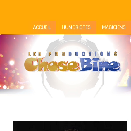
ACCUEIL
HUMORISTES
MAGICIENS