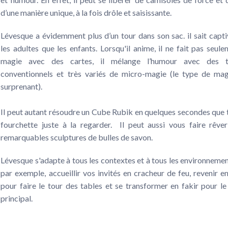
d’une manière unique, à la fois drôle et saisissante.
Lévesque a évidemment plus d’un tour dans son sac. il sait capti
les adultes que les enfants. Lorsqu'il anime, il ne fait pas seul
magie avec des cartes, il mélange l’humour avec des 
conventionnels et très variés de micro-magie (le type de mag
surprenant).
Il peut autant résoudre un Cube Rubik en quelques secondes que 
fourchette juste à la regarder. Il peut aussi vous faire rêve
remarquables sculptures de bulles de savon.
Lévesque s'adapte à tous les contextes et à tous les environnement
par exemple, accueillir vos invités en cracheur de feu, revenir e
pour faire le tour des tables et se transformer en fakir pour le
principal.