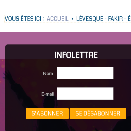
VOUS ÊTES ICI :
ACCUEIL
LÉVESQUE - FAKIR - 
INFOLETTRE
Nom
E-mail
S’ABONNER
SE DÉSABONNER