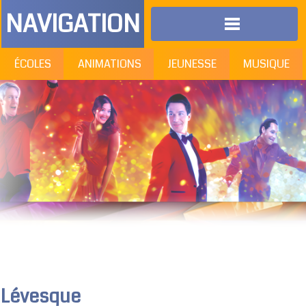
NAVIGATION
ÉCOLES
ANIMATIONS
JEUNESSE
MUSIQUE
Lévesque