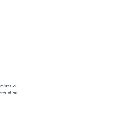
membres du
vive et en