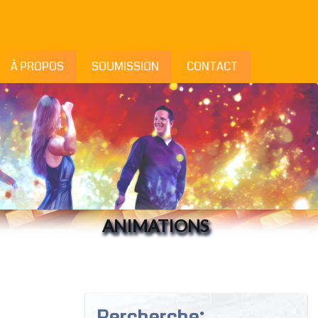
À PROPOS
SOUMISSION
CONTACT
ANIMATIONS
Rercherche: