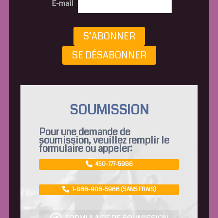
E-mail
S’ABONNER
SE DÉSABONNER
SOUMISSION
Pour une demande de
soumission, veuillez remplir le
formulaire ou appeler:
450-777-5966
1-866-906-5966 (SANS FRAIS)