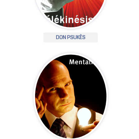
DON PSUKÈS