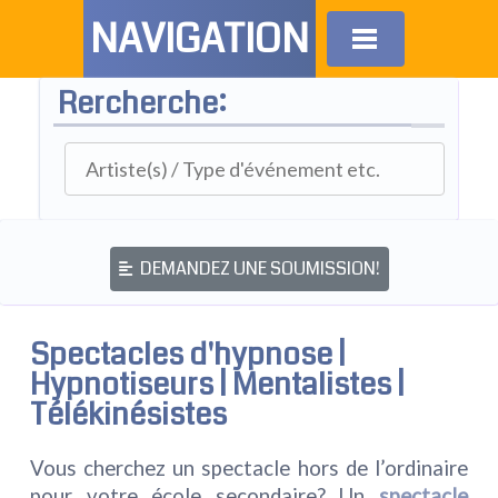
NAVIGATION
Rercherche:
DEMANDEZ UNE SOUMISSION!
Spectacles d'hypnose |
Hypnotiseurs | Mentalistes |
Télékinésistes
Vous cherchez un spectacle hors de l’ordinaire
pour votre école secondaire? Un
spectacle