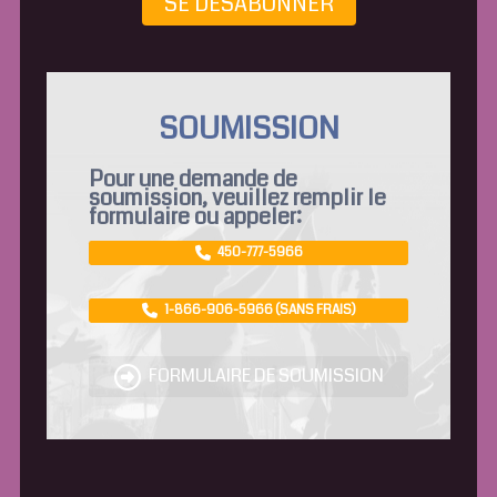
SE DÉSABONNER
SOUMISSION
Pour une demande de
soumission, veuillez remplir le
formulaire ou appeler:
450-777-5966
1-866-906-5966 (SANS FRAIS)
FORMULAIRE DE SOUMISSION